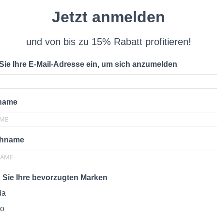
Jetzt anmelden
und von bis zu 15% Rabatt profitieren!
ie Ihre E-Mail-Adresse ein, um sich anzumelden
rname
chname
 Sie Ihre bevorzugten Marken
da
ro