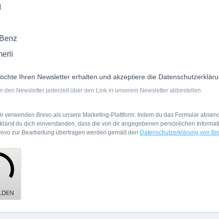
M
 Benz
erli
öchte Ihren Newsletter erhalten und akzeptiere die Datenschutzerkläru
 den Newsletter jederzeit über den Link in unserem Newsletter abbestellen.
ir verwenden Brevo als unsere Marketing-Plattform. Indem du das Formular absend
rklärst du dich einverstanden, dass die von dir angegebenen persönlichen Informa
revo zur Bearbeitung übertragen werden gemäß den
Datenschutzerklärung von Br
LDEN