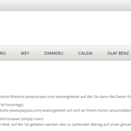
RO
MEY
ZIMMERLI
CALIDA
OLAF BENZ
tzte Website (www.stripe.com) weitergeleitet auf der Sie dann die Daten Ih
al hinterlegt)
bsite (www.paypal.com) weitergeleitet um sich an Ihrem Konto anzumelden
ndre Graewe (simply-man)
 E-Mail, auf der Sie gebeten werden den zu zahlenden Betrag auf unser gen