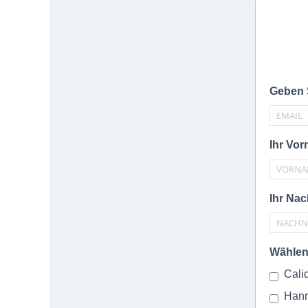
Geben S
Ihr Vo
Ihr Na
Wählen
Cali
Han