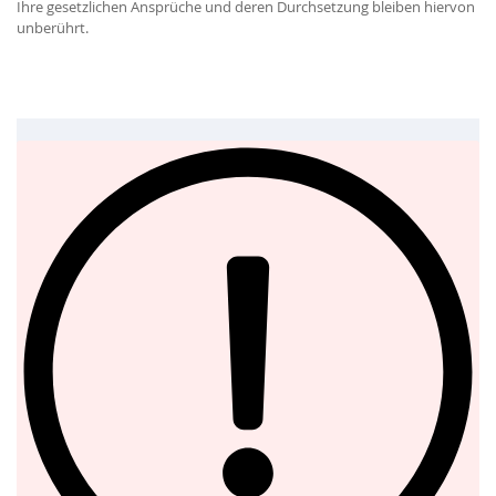
Ihre gesetzlichen Ansprüche und deren Durchsetzung bleiben hiervon
unberührt.