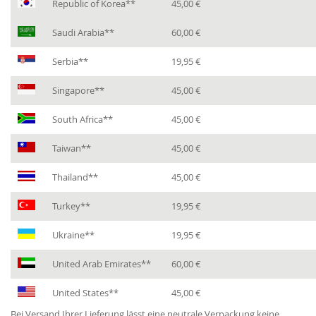
Republic of Korea**
45,00 €
Saudi Arabia**
60,00 €
Serbia**
19,95 €
Singapore**
45,00 €
South Africa**
45,00 €
Taiwan**
45,00 €
Thailand**
45,00 €
Turkey**
19,95 €
Ukraine**
19,95 €
United Arab Emirates**
60,00 €
United States**
45,00 €
Bei Versand Ihrer Lieferung lässt eine neutrale Verpackung keine